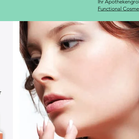
Ihr Apothekengro
Functional Cosm